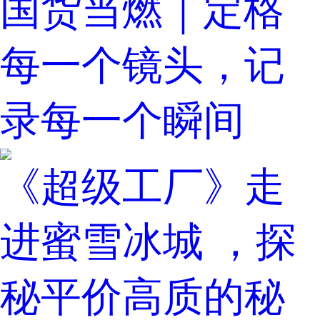
国货当燃｜定格
每一个镜头，记
录每一个瞬间
《超级工厂》走
进蜜雪冰城 ，探
秘平价高质的秘