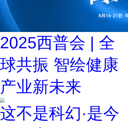
2025西普会 | 全
球共振 智绘健康
产业新未来
这不是科幻·是今