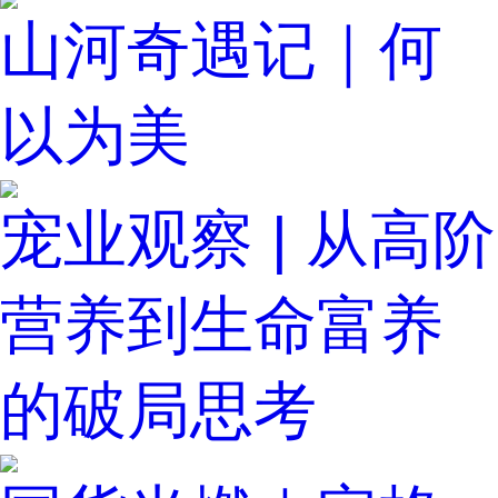
山河奇遇记｜何
以为美
宠业观察 | 从高阶
营养到生命富养
的破局思考