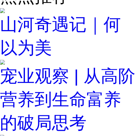
山河奇遇记｜何
以为美
宠业观察 | 从高阶
营养到生命富养
的破局思考