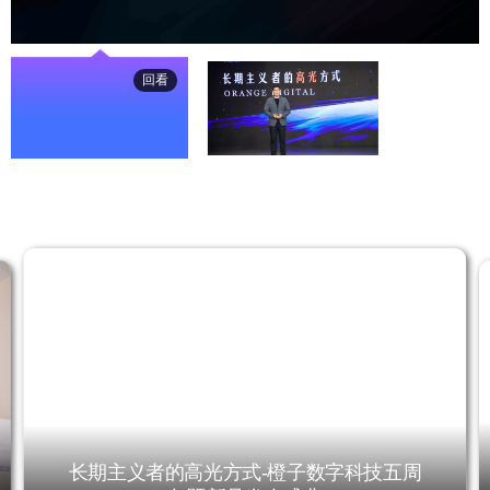
回看
【精彩回放】长期主义
【精彩瞬间】几分钟看
【活动花絮
者的高光方式-橙子数字
完橙子数字科技五周年
科技五周年
科技五周年暨新品发布
暨新品发布会
花絮
盛典
长期主义者的高光方式-橙子数字科技五周