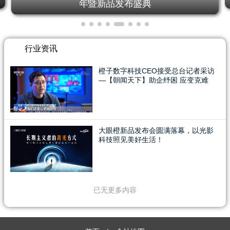
年暨新品发布盛典
行业资讯
橙子数字科技CEO接受总台记者采访
—【朝闻天下】助企纾困 应变克难
大眼橙新品发布会圆满落幕，以光影
科技照见美好生活！
已无更多内容