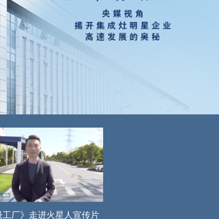
级工厂》走进火星人宣传片