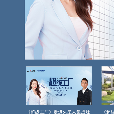
《超级工厂》走进火星人集成灶
《超