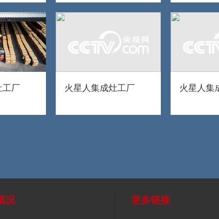
灶工厂
火星人集成灶工厂
火星人集
概况
更多链接