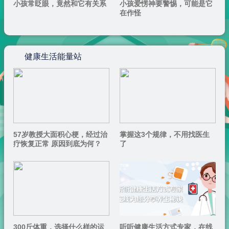
小孩常眨眼，竟然和它有关系
小孩爱愣神要警惕，可能是它
在作怪
健康生活能量站
57岁教授大面积心梗，经过治
掌握这3个规律，不用找医生
疗恢复正常 原因到底为何？
了
300斤体重，选择什么样的运
听听健康生活方式专家，在线