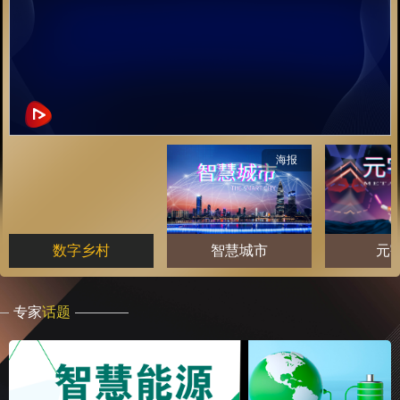
海报
数字乡村
智慧城市
元
专家
话题